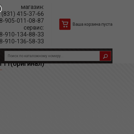
магазин:
(831) 415-37-66
8-905-011-08-87
Ваша корзина пуста
сервис:
8-910-134-88-33
8-910-136-58-33
Т11(оригинал)