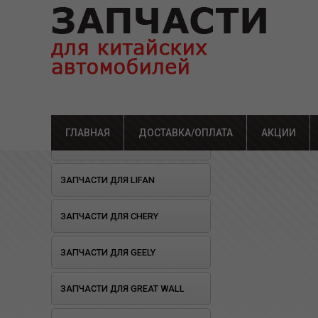
ГЛАВНАЯ
ДОСТАВКА/ОПЛАТА
Главная
»
Каталог
АКЦИИ
»
Зап
ОТКРЫЛОСЬ СТО!
ЗАПЧАСТИ ДЛЯ LIFAN
ЗАПЧАСТИ ДЛЯ CHERY
ЗАПЧАСТИ ДЛЯ GEELY
ЗАПЧАСТИ ДЛЯ GREAT WALL