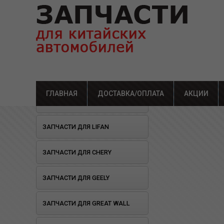
ГЛАВНАЯ
ДОСТАВКА/ОПЛАТА
Главная
»
Каталог
АКЦИИ
»
Зап
ОТКРЫЛОСЬ СТО!
ЗАПЧАСТИ ДЛЯ LIFAN
ЗАПЧАСТИ ДЛЯ CHERY
ЗАПЧАСТИ ДЛЯ GEELY
ЗАПЧАСТИ ДЛЯ GREAT WALL