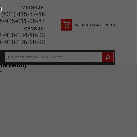
магазин:
(831) 415-37-66
8-905-011-08-87
Ваша корзина пуста
сервис:
8-910-134-88-33
8-910-136-58-33
ригинал)